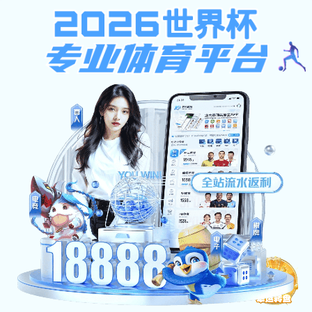
新浪体育新浪网
领导
智慧
办公
图书
校友
邮
OA
VPN
校园
网
馆
天地
箱
信箱
新
新浪体育
新
新
新
新
浪
新浪
浪
浪
浪
浪