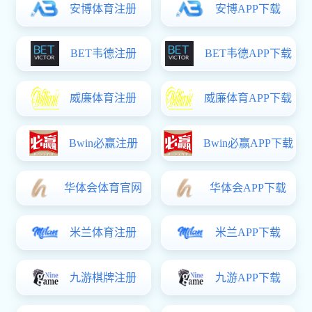
app
下
载
临港校园风光
首
页