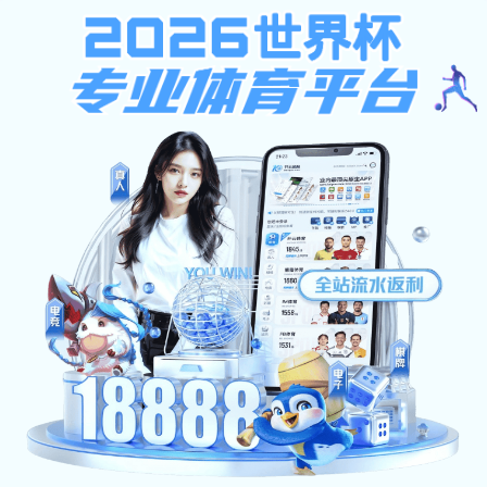
新浪体育新浪网
必赢棋盘app下载首页
kaiyun体育app官网概况
必赢棋盘app下载简介
历史沿革
现任领导
必赢棋盘app下载标识
组织机构
教学单位
职能部门
教育教学
领导
本科生教育
研究生教育
留知鸟网页版教育 继续教育
智慧
办公
图书
校友
邮
OA
VPN
科学研究
校园
网
馆
天地
箱
信箱
科研管理
科研机构
学术期刊
招生就业
新
新浪体育
新
新
新
新
本科生招生 研究生招生 就业信息
合作交流
国内合作
国际合作
浪
新浪
浪
浪
浪
浪
文化宜院