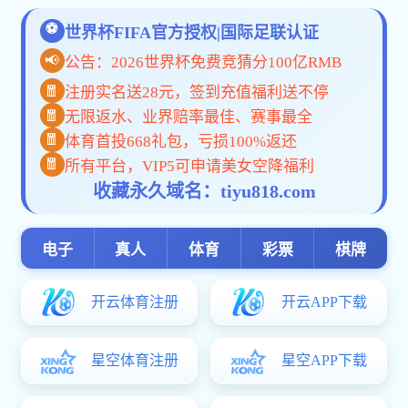
精神文化
行为文化
环境文化
形象文化
师资队伍
体
网:kaiyun
体
体
体
体
师资概况
杰出人才
人才项目
人才招聘
公共服务
育
体育app
育
育
育
育
智慧校园 图书馆
校车班次
校历服务
网络服务
后勤服务
校园安全
信息公
开
新
官网概况
新
新
新
新
文化宜院
浪
浪
浪
浪
浪
环境文化
网:
网:
网:
网:
网:
活力·律动
必
组
教
科
招
赢
织
育
学
生
棋
机
教
研
就
盘
构
学
究
业