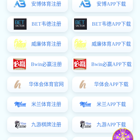
app
下
载
美术馆
首
页