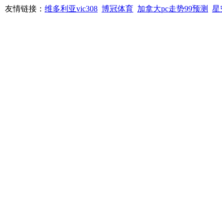
友情链接：
维多利亚vic308
博冠体育
加拿大pc走势99预测
星