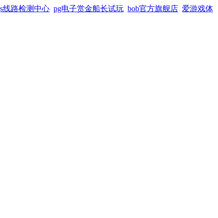
js线路检测中心
pg电子赏金船长试玩
bob官方旗舰店
爱游戏体