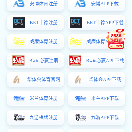
app
下
载
廖强吉：在乡土田畴间逐梦 用电商文旅点亮乡村新光
首
页