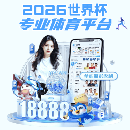
新浪体育新浪网
必赢棋盘app下载首页
kaiyun体育app官网概况
必赢棋盘app下载简介
历史沿革
现任领导
必赢棋盘app下载标识
组织机构
教学单位
职能部门
教育教学
领导
本科生教育
研究生教育
留知鸟网页版教育 继续教育
智慧
办公
图书
校友
邮
OA
VPN
科学研究
校园
网
馆
天地
箱
信箱
科研管理
科研机构
学术期刊
招生就业
新
新浪体育
新
新
新
新
本科生招生 研究生招生 就业信息
合作交流
国内合作
国际合作
浪
新浪
浪
浪
浪
浪
文化宜院