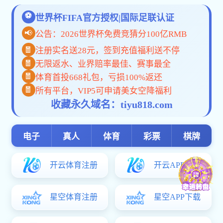
精神文化
行为文化
环境文化
形象文化
师资队伍
体
网:kaiyun
体
体
体
体
师资概况
杰出人才
人才项目
人才招聘
公共服务
育
体育app
育
育
育
育
智慧校园 图书馆
校车班次
校历服务
网络服务
后勤服务
校园安全
信息公
开
新
官网概况
新
新
新
新
学术看板
浪
浪
浪
浪
浪
薛定谔方程及方程组规范化解的多重性
网:
网:
网:
网:
网:
来源：科技处
|
发布日期：2026/05/08
|
点击量：
主讲人：
李贵东
必
组
教
科
招
讲座时间：
2026-05-12 09:00
赢
织
育
学
生
讲座地点：
数理kaiyun体育app官网421会议室
棋
机
教
研
就
主讲人简介：
李贵东，博士，贵州大学副教授、特聘教
盘
构
学
究
业
授，硕士研究生导师，美国数学会《数学评