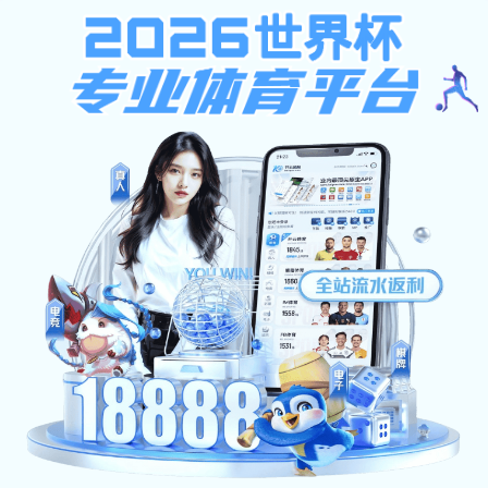
新浪体育新浪网
必赢棋盘app下载首页
kaiyun体育app官网概况
必赢棋盘app下载简介
历史沿革
现任领导
必赢棋盘app下载标识
组织机构
教学单位
职能部门
教育教学
领导
本科生教育
研究生教育
留知鸟网页版教育 继续教育
智慧
办公
图书
校友
邮
OA
VPN
科学研究
校园
网
馆
天地
箱
信箱
科研管理
科研机构
学术期刊
招生就业
新
新浪体育
新
新
新
新
本科生招生 研究生招生 就业信息
合作交流
国内合作
国际合作
浪
新浪
浪
浪
浪
浪
文化宜院